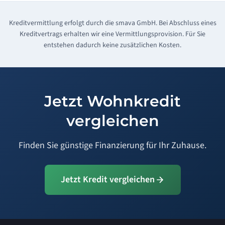
Kreditvermittlung erfolgt durch die smava GmbH. Bei Abschluss eines
Kreditvertrags erhalten wir eine Vermittlungsprovision. Für Sie
entstehen dadurch keine zusätzlichen Kosten.
Jetzt Wohnkredit
vergleichen
Finden Sie günstige Finanzierung für Ihr Zuhause.
Jetzt Kredit vergleichen