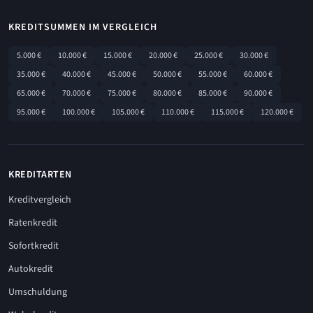
KREDITSUMMEN IM VERGLEICH
5.000 €
10.000 €
15.000 €
20.000 €
25.000 €
30.000 €
35.000 €
40.000 €
45.000 €
50.000 €
55.000 €
60.000 €
65.000 €
70.000 €
75.000 €
80.000 €
85.000 €
90.000 €
95.000 €
100.000 €
105.000 €
110.000 €
115.000 €
120.000 €
KREDITARTEN
Kreditvergleich
Ratenkredit
Sofortkredit
Autokredit
Umschuldung