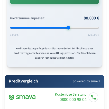
80.000 €
Kreditsumme anpassen:
1.000 €
120.000 €
Kreditvermittlung erfolgt durch die smava GmbH. Bei Abschluss eines
Kreditvertrags erhalten wir eine Vermittlungsprovision. Für Sie entstehen
dadurch keine zusätzlichen Kosten.
Kreditvergleich
powered by smava