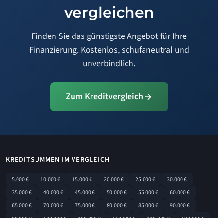
vergleichen
Finden Sie das günstigste Angebot für Ihre
Finanzierung. Kostenlos, schufaneutral und
unverbindlich.
Zum Kreditvergleich
KREDITSUMMEN IM VERGLEICH
5.000 €
10.000 €
15.000 €
20.000 €
25.000 €
30.000 €
35.000 €
40.000 €
45.000 €
50.000 €
55.000 €
60.000 €
65.000 €
70.000 €
75.000 €
80.000 €
85.000 €
90.000 €