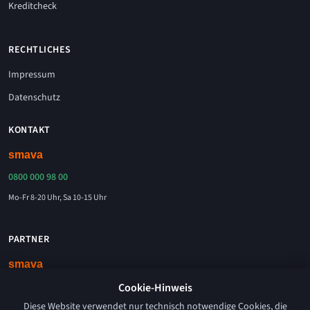
Kreditcheck
RECHTLICHES
Impressum
Datenschutz
KONTAKT
0800 000 98 00
Mo-Fr 8-20 Uhr, Sa 10-15 Uhr
PARTNER
Kreditvermittlung erfolgt durch die smava GmbH, Chausseestraße 5, 10115 Berlin.
Cookie-Hinweis
Diese Website verwendet nur technisch notwendige Cookies, die