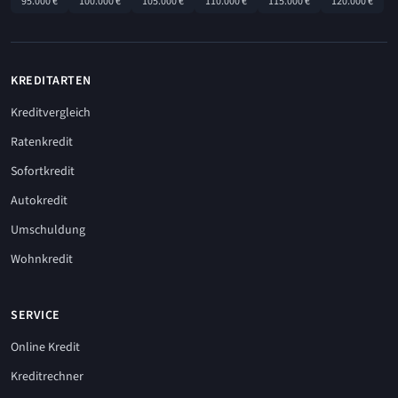
95.000 €
100.000 €
105.000 €
110.000 €
115.000 €
120.000 €
KREDITARTEN
Kreditvergleich
Ratenkredit
Sofortkredit
Autokredit
Umschuldung
Wohnkredit
SERVICE
Online Kredit
Kreditrechner