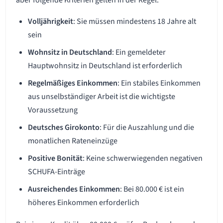
aber folgende Kriterien gelten in der Regel:
Volljährigkeit
: Sie müssen mindestens 18 Jahre alt
sein
Wohnsitz in Deutschland
: Ein gemeldeter
Hauptwohnsitz in Deutschland ist erforderlich
Regelmäßiges Einkommen
: Ein stabiles Einkommen
aus unselbständiger Arbeit ist die wichtigste
Voraussetzung
Deutsches Girokonto
: Für die Auszahlung und die
monatlichen Rateneinzüge
Positive Bonität
: Keine schwerwiegenden negativen
SCHUFA-Einträge
Ausreichendes Einkommen
: Bei 80.000 € ist ein
höheres Einkommen erforderlich