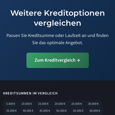
Weitere Kreditoptionen
vergleichen
Passen Sie Kreditsumme oder Laufzeit an und finden
Sie das optimale Angebot.
Zum Kreditvergleich
KREDITSUMMEN IM VERGLEICH
5.000 €
10.000 €
15.000 €
20.000 €
25.000 €
30.000 €
35.000 €
40.000 €
45.000 €
50.000 €
55.000 €
60.000 €