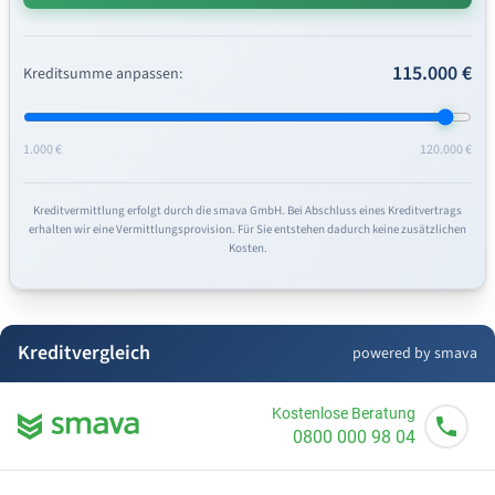
115.000 €
Kreditsumme anpassen:
1.000 €
120.000 €
Kreditvermittlung erfolgt durch die smava GmbH. Bei Abschluss eines Kreditvertrags
erhalten wir eine Vermittlungsprovision. Für Sie entstehen dadurch keine zusätzlichen
Kosten.
Kreditvergleich
powered by smava