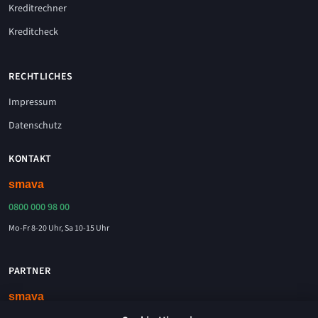
Kreditrechner
Kreditcheck
RECHTLICHES
Impressum
Datenschutz
KONTAKT
0800 000 98 00
Mo-Fr 8-20 Uhr, Sa 10-15 Uhr
PARTNER
Kreditvermittlung erfolgt durch die smava GmbH, Chausseestraße 5, 10115 Berlin.