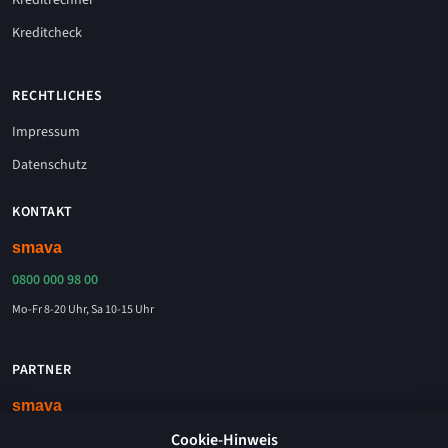
Kreditrechner
Kreditcheck
RECHTLICHES
Impressum
Datenschutz
KONTAKT
0800 000 98 00
Mo-Fr 8-20 Uhr, Sa 10-15 Uhr
PARTNER
Kreditvermittlung erfolgt durch die smava GmbH, Chausseestraße 5, 10115 Berlin.
Cookie-Hinweis