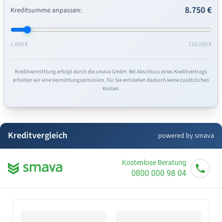
8.750 €
Kreditsumme anpassen:
1.000 €
120.000 €
Kreditvermittlung erfolgt durch die smava GmbH. Bei Abschluss eines Kreditvertrags
erhalten wir eine Vermittlungsprovision. Für Sie entstehen dadurch keine zusätzlichen
Kosten.
Kreditvergleich
powered by smava