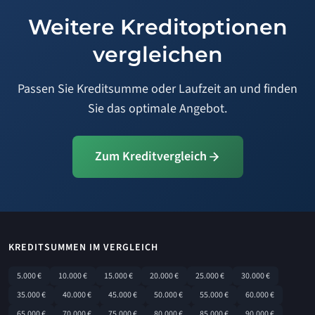
Weitere Kreditoptionen
vergleichen
Passen Sie Kreditsumme oder Laufzeit an und finden
Sie das optimale Angebot.
Zum Kreditvergleich
KREDITSUMMEN IM VERGLEICH
5.000 €
10.000 €
15.000 €
20.000 €
25.000 €
30.000 €
35.000 €
40.000 €
45.000 €
50.000 €
55.000 €
60.000 €
65.000 €
70.000 €
75.000 €
80.000 €
85.000 €
90.000 €