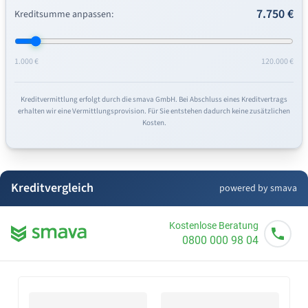
7.750 €
Kreditsumme anpassen:
1.000 €
120.000 €
Kreditvermittlung erfolgt durch die smava GmbH. Bei Abschluss eines Kreditvertrags
erhalten wir eine Vermittlungsprovision. Für Sie entstehen dadurch keine zusätzlichen
Kosten.
Kreditvergleich
powered by smava