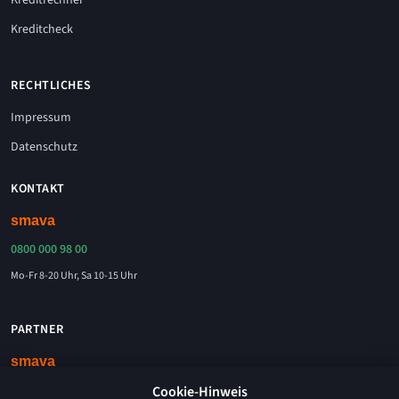
Kreditrechner
Kreditcheck
RECHTLICHES
Impressum
Datenschutz
KONTAKT
0800 000 98 00
Mo-Fr 8-20 Uhr, Sa 10-15 Uhr
PARTNER
Kreditvermittlung erfolgt durch die smava GmbH, Chausseestraße 5, 10115 Berlin.
Cookie-Hinweis