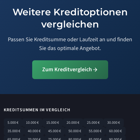
Weitere Kreditoptionen
vergleichen
Passen Sie Kreditsumme oder Laufzeit an und finden
Sie das optimale Angebot.
Zum Kreditvergleich
KREDITSUMMEN IM VERGLEICH
5.000 €
10.000 €
15.000 €
20.000 €
25.000 €
30.000 €
35.000 €
40.000 €
45.000 €
50.000 €
55.000 €
60.000 €
65.000 €
70.000 €
75.000 €
80.000 €
85.000 €
90.000 €