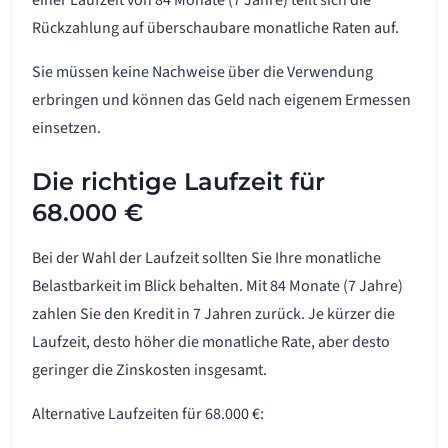
einer Laufzeit von 84 Monate (7 Jahre) teilt sich die
Rückzahlung auf überschaubare monatliche Raten auf.
Sie müssen keine Nachweise über die Verwendung
erbringen und können das Geld nach eigenem Ermessen
einsetzen.
Die richtige Laufzeit für
68.000 €
Bei der Wahl der Laufzeit sollten Sie Ihre monatliche
Belastbarkeit im Blick behalten. Mit 84 Monate (7 Jahre)
zahlen Sie den Kredit in 7 Jahren zurück. Je kürzer die
Laufzeit, desto höher die monatliche Rate, aber desto
geringer die Zinskosten insgesamt.
Alternative Laufzeiten für 68.000 €: