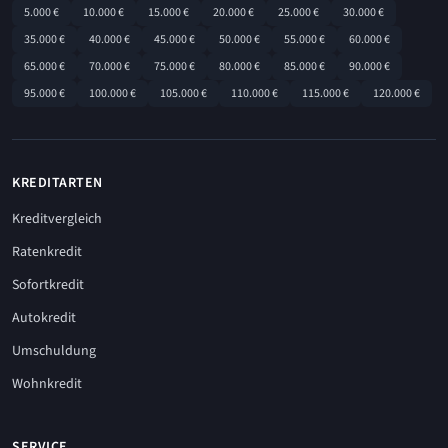
5.000 €
10.000 €
15.000 €
20.000 €
25.000 €
30.000 €
35.000 €
40.000 €
45.000 €
50.000 €
55.000 €
60.000 €
65.000 €
70.000 €
75.000 €
80.000 €
85.000 €
90.000 €
95.000 €
100.000 €
105.000 €
110.000 €
115.000 €
120.000 €
KREDITARTEN
Kreditvergleich
Ratenkredit
Sofortkredit
Autokredit
Umschuldung
Wohnkredit
SERVICE