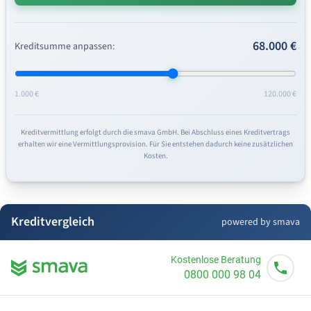
68.000 €
Kreditsumme anpassen:
1.000 €
120.000 €
Kreditvermittlung erfolgt durch die smava GmbH. Bei Abschluss eines Kreditvertrags
erhalten wir eine Vermittlungsprovision. Für Sie entstehen dadurch keine zusätzlichen
Kosten.
Kreditvergleich
powered by smava